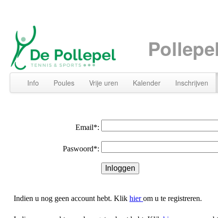
Pollepe
Info
Poules
Vrije uren
Kalender
Inschrijven