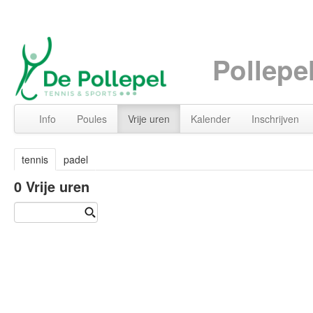
Pollepe
Info
Poules
Vrije uren
Kalender
Inschrijven
tennis
padel
0
Vrije uren