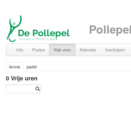
Pollepe
Info
Poules
Vrije uren
Kalender
Inschrijven
tennis
padel
0
Vrije uren