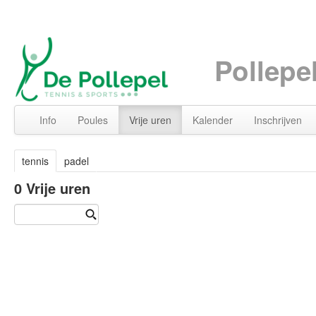
Pollepe
Info
Poules
Vrije uren
Kalender
Inschrijven
tennis
padel
0
Vrije uren