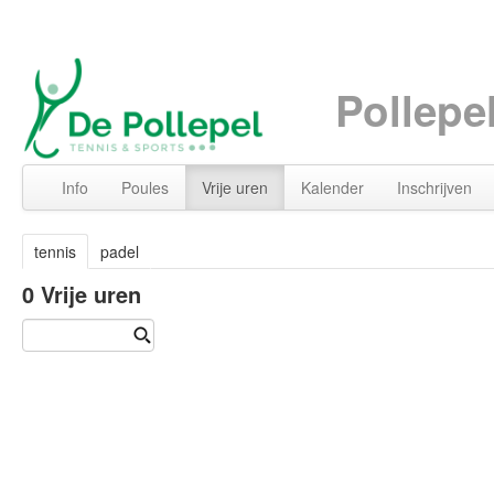
Pollepe
Info
Poules
Vrije uren
Kalender
Inschrijven
tennis
padel
0
Vrije uren