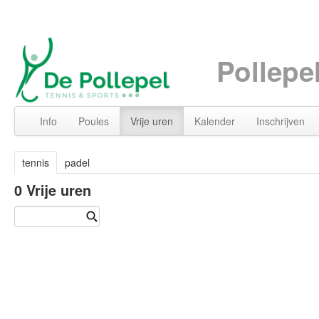
Pollepe
Info
Poules
Vrije uren
Kalender
Inschrijven
tennis
padel
0
Vrije uren