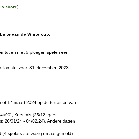
als score
).
ebsite van de Wintercup.
en tot en met 6 ploegen spelen een
n laatste voor 31 december 2023
 met 17 maart 2024 op de terreinen van
14u00), Kerstmis (25/12, geen
is: 26/01/24 - 04/02/24). Andere dagen
ijd (4 spelers aanwezig en aangemeld)