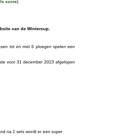
als score
).
ebsite van de Wintercup.
eksen tot en met 6 ploegen spelen een
tste voor 31 december 2023 afgelopen
and na 2 sets wordt er een super