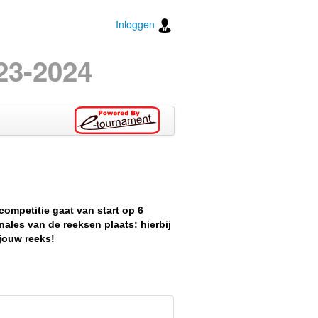
Inloggen
23-2024
ompetitie gaat van start op 6
nales van de reeksen plaats: hierbij
 jouw reeks!