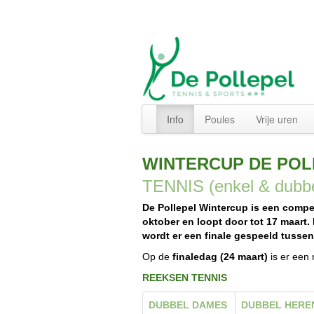
Info
Poules
Vrije uren
WINTERCUP DE PO
TENNIS (enkel & dubb
De Pollepel Wintercup is een compe
oktober en loopt door tot 17 maart.
wordt er een finale gespeeld tusse
Op de
finaledag (24 maart)
is er een 
REEKSEN TENNIS
DUBBEL DAMES
DUBBEL HERE