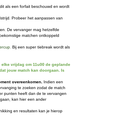
 dit als een forfait beschouwd en wordt
strijd. Probeer het aanpassen van
rden. De vervanger mag hetzelfde
 toekomstige matchen ontkoppeld
ercup.
Bij een super tiebreak wordt als
n elke vrijdag om 11u00 de geplande
 dat jouw match kan doorgaan. Is
oment overeenkomen.
Indien een
vervanging te zoeken zodat de match
er punten heeft dan de te vervangen
d gaan, kan hier een ander
ikking en resultaten kan je hierop