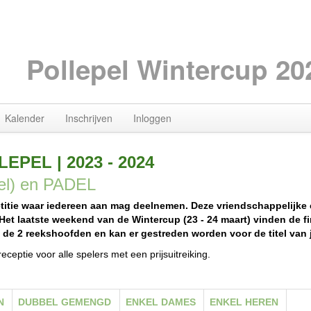
Pollepel Wintercup 20
Kalender
Inschrijven
Inloggen
LLEPEL
|
2023
- 2024
el) en PADEL
titie waar iedereen aan mag deelnemen. Deze vriendschappelijke c
 Het laatste weekend van de Wintercup (23 - 24 maart) vinden de fi
n de 2 reekshoofden en kan er gestreden worden voor de titel van
receptie voor alle spelers met een prijsuitreiking.
N
DUBBEL GEMENGD
ENKEL DAMES
ENKEL HEREN