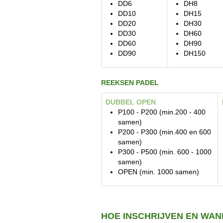
DD6
DH8
DD10
DH15
DD20
DH30
DD30
DH60
DD60
DH90
DD90
DH150
REEKSEN PADEL
DUBBEL OPEN
P100 - P200 (min.200 - 400
samen)
P200 - P300 (min.400 en 600
samen)
P300 - P500 (min. 600 - 1000
samen)
OPEN (min. 1000 samen)
HOE INSCHRIJVEN EN WAN