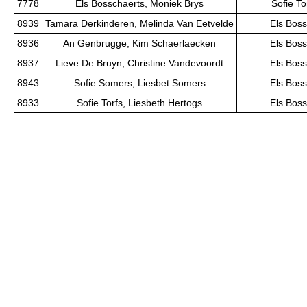
7778
Els Bosschaerts, Moniek Brys
Sofie To
8939
Tamara Derkinderen, Melinda Van Eetvelde
Els Boss
8936
An Genbrugge, Kim Schaerlaecken
Els Boss
8937
Lieve De Bruyn, Christine Vandevoordt
Els Boss
8943
Sofie Somers, Liesbet Somers
Els Boss
8933
Sofie Torfs, Liesbeth Hertogs
Els Boss