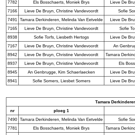
7782
Els Bosschaerts, Moniek Brys
Lieve De Bru
7166
Lieve De Bruyn, Christine Vandevoordt
Sofie So
7491
Tamara Derkinderen, Melinda Van Eetvelde
Lieve De Bru
7165
Lieve De Bruyn, Christine Vandevoordt
Sofie To
8938
Sofie Torfs, Liesbeth Hertogs
Lieve De Bru
7167
Lieve De Bruyn, Christine Vandevoordt
An Genbrug
8942
Lieve De Bruyn, Christine Vandevoordt
Tamara Derkind
8937
Lieve De Bruyn, Christine Vandevoordt
Els Boss
8945
An Genbrugge, Kim Schaerlaecken
Lieve De Bru
8941
Sofie Somers, Liesbet Somers
Lieve De Bru
Tamara Derkinderen
nr
ploeg 1
7490
Tamara Derkinderen, Melinda Van Eetvelde
Sofie So
7781
Els Bosschaerts, Moniek Brys
Tamara Derkind