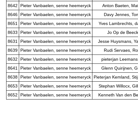
8642
Pieter Vanbaelen, senne heemeryck
Anton Baeten, Ma
8646
Pieter Vanbaelen, senne heemeryck
Davy Jennes, To
8651
Pieter Vanbaelen, senne heemeryck
Yves Lambrechts, d
8633
Pieter Vanbaelen, senne heemeryck
Jo Op de Beeck,
8631
Pieter Vanbaelen, senne heemeryck
Jesse Huysmans, Y
8639
Pieter Vanbaelen, senne heemeryck
Rudi Servaes, Ro
8632
Pieter Vanbaelen, senne heemeryck
pieterjan Leemans,
8641
Pieter Vanbaelen, senne heemeryck
Glenn Quirijnen, 
8638
Pieter Vanbaelen, senne heemeryck
Pieterjan Kemland, St
8653
Pieter Vanbaelen, senne heemeryck
Stephan Willocx, Gi
8652
Pieter Vanbaelen, senne heemeryck
Kenneth Van den Ber