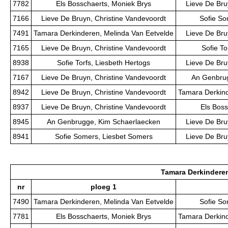
7782
Els Bosschaerts, Moniek Brys
Lieve De Bru
7166
Lieve De Bruyn, Christine Vandevoordt
Sofie So
7491
Tamara Derkinderen, Melinda Van Eetvelde
Lieve De Bru
7165
Lieve De Bruyn, Christine Vandevoordt
Sofie To
8938
Sofie Torfs, Liesbeth Hertogs
Lieve De Bru
7167
Lieve De Bruyn, Christine Vandevoordt
An Genbrug
8942
Lieve De Bruyn, Christine Vandevoordt
Tamara Derkind
8937
Lieve De Bruyn, Christine Vandevoordt
Els Boss
8945
An Genbrugge, Kim Schaerlaecken
Lieve De Bru
8941
Sofie Somers, Liesbet Somers
Lieve De Bru
Tamara Derkinderen
nr
ploeg 1
7490
Tamara Derkinderen, Melinda Van Eetvelde
Sofie So
7781
Els Bosschaerts, Moniek Brys
Tamara Derkind