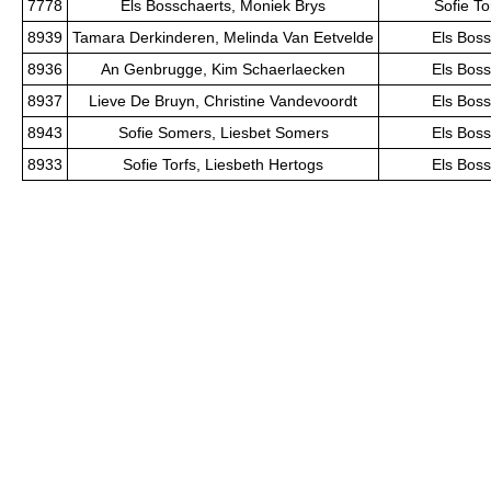
7778
Els Bosschaerts, Moniek Brys
Sofie To
8939
Tamara Derkinderen, Melinda Van Eetvelde
Els Boss
8936
An Genbrugge, Kim Schaerlaecken
Els Boss
8937
Lieve De Bruyn, Christine Vandevoordt
Els Boss
8943
Sofie Somers, Liesbet Somers
Els Boss
8933
Sofie Torfs, Liesbeth Hertogs
Els Boss