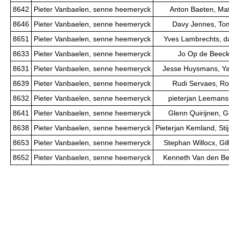
8642
Pieter Vanbaelen, senne heemeryck
Anton Baeten, Ma
8646
Pieter Vanbaelen, senne heemeryck
Davy Jennes, To
8651
Pieter Vanbaelen, senne heemeryck
Yves Lambrechts, d
8633
Pieter Vanbaelen, senne heemeryck
Jo Op de Beeck,
8631
Pieter Vanbaelen, senne heemeryck
Jesse Huysmans, Y
8639
Pieter Vanbaelen, senne heemeryck
Rudi Servaes, Ro
8632
Pieter Vanbaelen, senne heemeryck
pieterjan Leemans,
8641
Pieter Vanbaelen, senne heemeryck
Glenn Quirijnen, 
8638
Pieter Vanbaelen, senne heemeryck
Pieterjan Kemland, St
8653
Pieter Vanbaelen, senne heemeryck
Stephan Willocx, Gi
8652
Pieter Vanbaelen, senne heemeryck
Kenneth Van den Ber