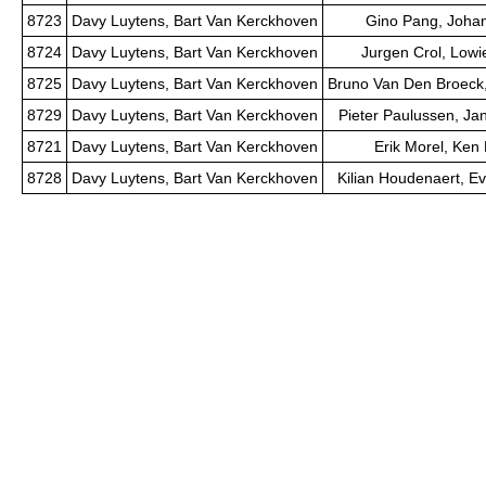
8723
Davy Luytens, Bart Van Kerckhoven
Gino Pang, Joha
8724
Davy Luytens, Bart Van Kerckhoven
Jurgen Crol, Lowi
8725
Davy Luytens, Bart Van Kerckhoven
Bruno Van Den Broeck,
8729
Davy Luytens, Bart Van Kerckhoven
Pieter Paulussen, J
8721
Davy Luytens, Bart Van Kerckhoven
Erik Morel, Ken
8728
Davy Luytens, Bart Van Kerckhoven
Kilian Houdenaert, E