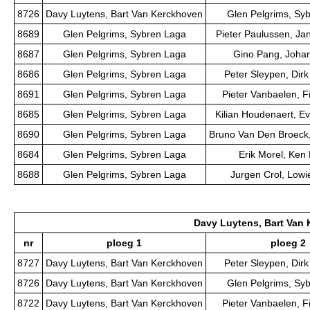
8726
Davy Luytens, Bart Van Kerckhoven
Glen Pelgrims, Sy
8689
Glen Pelgrims, Sybren Laga
Pieter Paulussen, J
8687
Glen Pelgrims, Sybren Laga
Gino Pang, Joha
8686
Glen Pelgrims, Sybren Laga
Peter Sleypen, Dirk
8691
Glen Pelgrims, Sybren Laga
Pieter Vanbaelen, F
8685
Glen Pelgrims, Sybren Laga
Kilian Houdenaert, E
8690
Glen Pelgrims, Sybren Laga
Bruno Van Den Broeck,
8684
Glen Pelgrims, Sybren Laga
Erik Morel, Ken
8688
Glen Pelgrims, Sybren Laga
Jurgen Crol, Lowi
Davy Luytens, Bart Van
nr
ploeg 1
ploeg 2
8727
Davy Luytens, Bart Van Kerckhoven
Peter Sleypen, Dirk
8726
Davy Luytens, Bart Van Kerckhoven
Glen Pelgrims, Sy
8722
Davy Luytens, Bart Van Kerckhoven
Pieter Vanbaelen, F