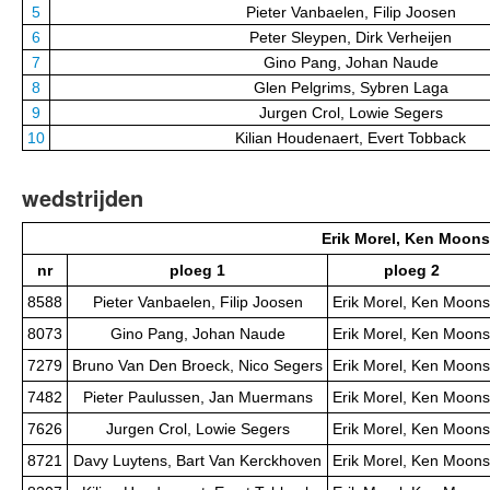
5
Pieter Vanbaelen, Filip Joosen
6
Peter Sleypen, Dirk Verheijen
7
Gino Pang, Johan Naude
8
Glen Pelgrims, Sybren Laga
9
Jurgen Crol, Lowie Segers
10
Kilian Houdenaert, Evert Tobback
wedstrijden
Erik Morel, Ken Moons
nr
ploeg 1
ploeg 2
8588
Pieter Vanbaelen, Filip Joosen
Erik Morel, Ken Moons
8073
Gino Pang, Johan Naude
Erik Morel, Ken Moons
7279
Bruno Van Den Broeck, Nico Segers
Erik Morel, Ken Moons
7482
Pieter Paulussen, Jan Muermans
Erik Morel, Ken Moons
7626
Jurgen Crol, Lowie Segers
Erik Morel, Ken Moons
8721
Davy Luytens, Bart Van Kerckhoven
Erik Morel, Ken Moons