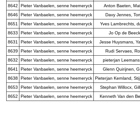
8642
Pieter Vanbaelen, senne heemeryck
Anton Baeten, Ma
8646
Pieter Vanbaelen, senne heemeryck
Davy Jennes, To
8651
Pieter Vanbaelen, senne heemeryck
Yves Lambrechts, d
8633
Pieter Vanbaelen, senne heemeryck
Jo Op de Beeck,
8631
Pieter Vanbaelen, senne heemeryck
Jesse Huysmans, Y
8639
Pieter Vanbaelen, senne heemeryck
Rudi Servaes, Ro
8632
Pieter Vanbaelen, senne heemeryck
pieterjan Leemans,
8641
Pieter Vanbaelen, senne heemeryck
Glenn Quirijnen, 
8638
Pieter Vanbaelen, senne heemeryck
Pieterjan Kemland, St
8653
Pieter Vanbaelen, senne heemeryck
Stephan Willocx, Gi
8652
Pieter Vanbaelen, senne heemeryck
Kenneth Van den Ber