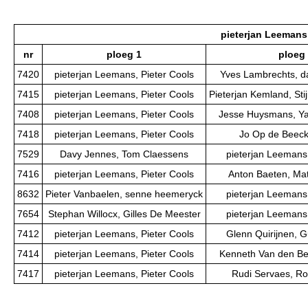
pieterjan Leemans,
nr
ploeg 1
ploeg
7420
pieterjan Leemans, Pieter Cools
Yves Lambrechts, d
7415
pieterjan Leemans, Pieter Cools
Pieterjan Kemland, St
7408
pieterjan Leemans, Pieter Cools
Jesse Huysmans, Y
7418
pieterjan Leemans, Pieter Cools
Jo Op de Beeck,
7529
Davy Jennes, Tom Claessens
pieterjan Leemans,
7416
pieterjan Leemans, Pieter Cools
Anton Baeten, Ma
8632
Pieter Vanbaelen, senne heemeryck
pieterjan Leemans,
7654
Stephan Willocx, Gilles De Meester
pieterjan Leemans,
7412
pieterjan Leemans, Pieter Cools
Glenn Quirijnen, 
7414
pieterjan Leemans, Pieter Cools
Kenneth Van den Ber
7417
pieterjan Leemans, Pieter Cools
Rudi Servaes, Ro