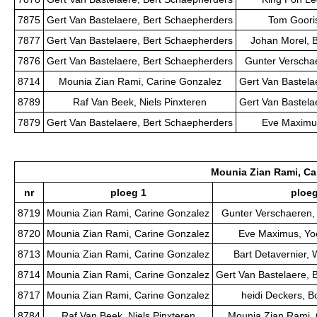
7875
Gert Van Bastelaere, Bert Schaepherders
Tom Gooris
7877
Gert Van Bastelaere, Bert Schaepherders
Johan Morel, 
7876
Gert Van Bastelaere, Bert Schaepherders
Gunter Verscha
8714
Mounia Zian Rami, Carine Gonzalez
Gert Van Bastela
8789
Raf Van Beek, Niels Pinxteren
Gert Van Bastela
7879
Gert Van Bastelaere, Bert Schaepherders
Eve Maximus
Mounia Zian Rami, Ca
nr
ploeg 1
ploeg
8719
Mounia Zian Rami, Carine Gonzalez
Gunter Verschaeren,
8720
Mounia Zian Rami, Carine Gonzalez
Eve Maximus, Yoe
8713
Mounia Zian Rami, Carine Gonzalez
Bart Detavernier, 
8714
Mounia Zian Rami, Carine Gonzalez
Gert Van Bastelaere, 
8717
Mounia Zian Rami, Carine Gonzalez
heidi Deckers, B
8784
Raf Van Beek, Niels Pinxteren
Mounia Zian Rami, 