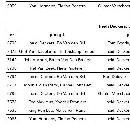
9059
Yoni Hermans, Florian Peeters
Gunter Verschae
heidi Deckers, 
nr
ploeg 1
p
6796
heidi Deckers, Bo Van den Bril
Tom Gooris,
7873
Gert Van Bastelaere, Bert Schaepherders
heidi Decker
7149
Johan Morel, Bruno Van Den Broeck
heidi Decker
8790
Raf Van Beek, Niels Pinxteren
heidi Decker
6794
heidi Deckers, Bo Van den Bril
Bart Detaverni
8717
Mounia Zian Rami, Carine Gonzalez
heidi Decker
6795
heidi Deckers, Bo Van den Bril
Gunter Verschae
7578
Eve Maximus, Yoerick Reyniers
heidi Decker
7635
King Fon Lee, Mattis Van Ranst
heidi Decker
9063
Yoni Hermans, Florian Peeters
heidi Decker