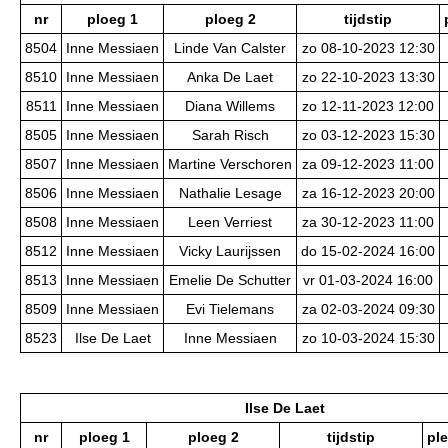
nr
ploeg 1
ploeg 2
tijdstip
8504
Inne Messiaen
Linde Van Calster
zo 08-10-2023 12:30
8510
Inne Messiaen
Anka De Laet
zo 22-10-2023 13:30
8511
Inne Messiaen
Diana Willems
zo 12-11-2023 12:00
8505
Inne Messiaen
Sarah Risch
zo 03-12-2023 15:30
8507
Inne Messiaen
Martine Verschoren
za 09-12-2023 11:00
8506
Inne Messiaen
Nathalie Lesage
za 16-12-2023 20:00
8508
Inne Messiaen
Leen Verriest
za 30-12-2023 11:00
8512
Inne Messiaen
Vicky Laurijssen
do 15-02-2024 16:00
8513
Inne Messiaen
Emelie De Schutter
vr 01-03-2024 16:00
8509
Inne Messiaen
Evi Tielemans
za 02-03-2024 09:30
8523
Ilse De Laet
Inne Messiaen
zo 10-03-2024 15:30
Ilse De Laet
nr
ploeg 1
ploeg 2
tijdstip
ple