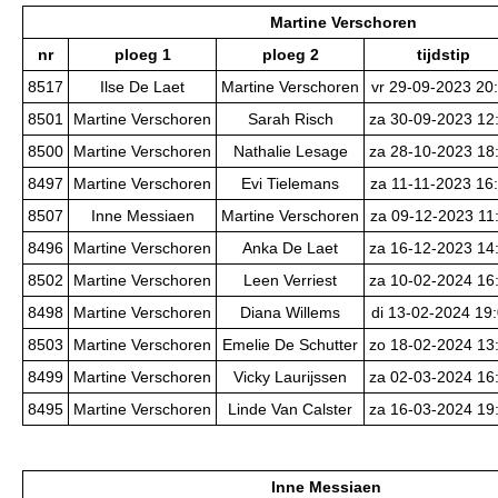
Martine Verschoren
nr
ploeg 1
ploeg 2
tijdstip
8517
Ilse De Laet
Martine Verschoren
vr 29-09-2023 20
8501
Martine Verschoren
Sarah Risch
za 30-09-2023 12
8500
Martine Verschoren
Nathalie Lesage
za 28-10-2023 18
8497
Martine Verschoren
Evi Tielemans
za 11-11-2023 16
8507
Inne Messiaen
Martine Verschoren
za 09-12-2023 11
8496
Martine Verschoren
Anka De Laet
za 16-12-2023 14
8502
Martine Verschoren
Leen Verriest
za 10-02-2024 16
8498
Martine Verschoren
Diana Willems
di 13-02-2024 19
8503
Martine Verschoren
Emelie De Schutter
zo 18-02-2024 13
8499
Martine Verschoren
Vicky Laurijssen
za 02-03-2024 16
8495
Martine Verschoren
Linde Van Calster
za 16-03-2024 19
Inne Messiaen