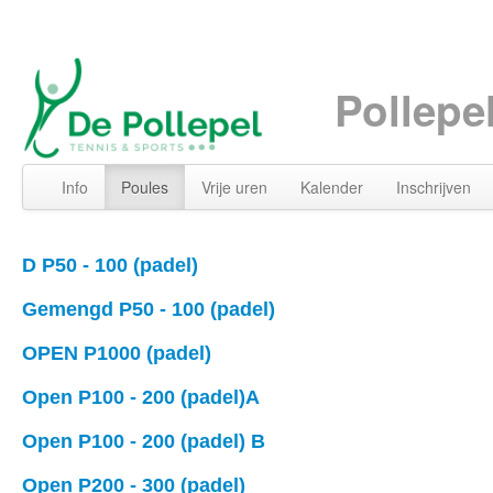
Pollepe
Info
Poules
Vrije uren
Kalender
Inschrijven
D P50 - 100 (padel)
Gemengd P50 - 100 (padel)
OPEN P1000 (padel)
Open P100 - 200 (padel)A
Open P100 - 200 (padel) B
Open P200 - 300 (padel)