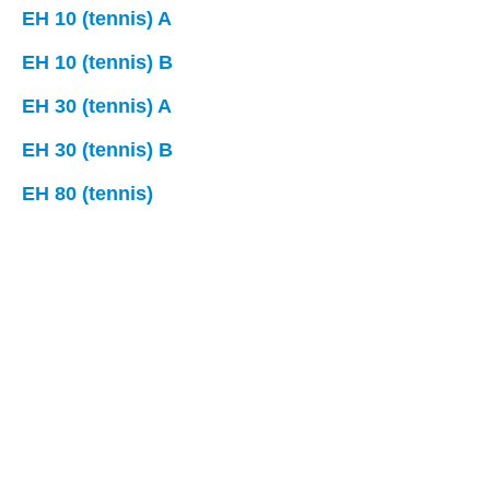
EH 10 (tennis) A
EH 10 (tennis) B
EH 30 (tennis) A
EH 30 (tennis) B
EH 80 (tennis)