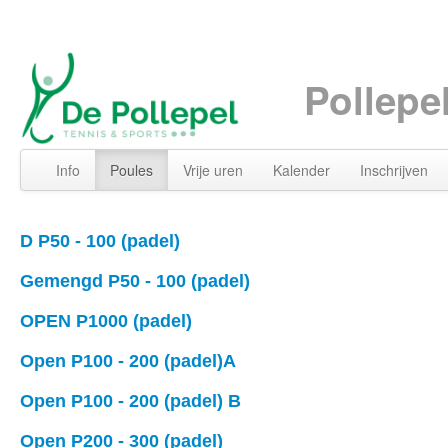
Pollepe
Info
Poules
Vrije uren
Kalender
Inschrijven
D P50 - 100 (padel)
Gemengd P50 - 100 (padel)
OPEN P1000 (padel)
Open P100 - 200 (padel)A
Open P100 - 200 (padel) B
Open P200 - 300 (padel)