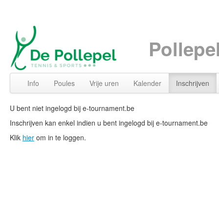
Pollepe
Info
Poules
Vrije uren
Kalender
Inschrijven
U bent niet ingelogd bij e-tournament.be
Inschrijven kan enkel indien u bent ingelogd bij e-tournament.be
Klik
hier
om in te loggen.