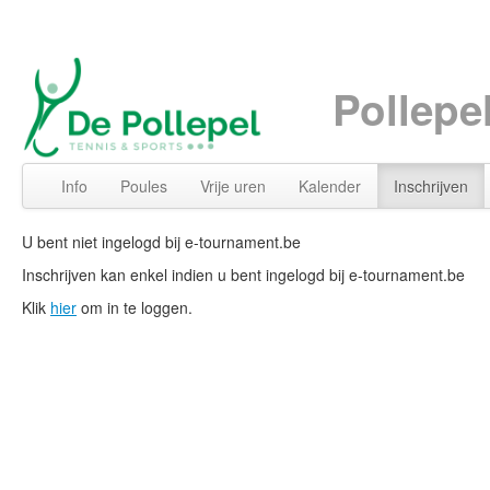
Pollepe
Info
Poules
Vrije uren
Kalender
Inschrijven
U bent niet ingelogd bij e-tournament.be
Inschrijven kan enkel indien u bent ingelogd bij e-tournament.be
Klik
hier
om in te loggen.