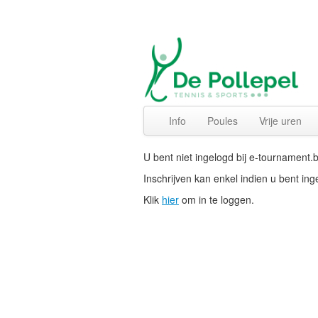
Info
Poules
Vrije uren
U bent niet ingelogd bij e-tournament.
Inschrijven kan enkel indien u bent in
Klik
hier
om in te loggen.