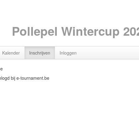
Pollepel Wintercup 20
Kalender
Inschrijven
Inloggen
be
gelogd bij e-tournament.be